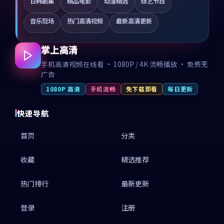
日韩剧集
精品电影
动漫精选
综艺节目
音乐现场
热门高清视频
最新高清更新
掌上高清
手机高清视频在线看 · 1080P / 4K 流畅播放 · 免费无
广告
1080P 高清
手机流畅
免下载即看
每日更新
快速导航
首页
分类
收藏
精选推荐
热门排行
最新更新
登录
注册